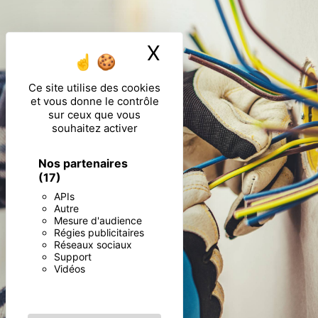
X
Masquer le ban
Ce site utilise des cookies
et vous donne le contrôle
sur ceux que vous
souhaitez activer
Nos partenaires
(17)
APIs
Autre
Mesure d'audience
Régies publicitaires
Réseaux sociaux
Support
Vidéos