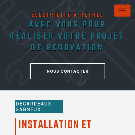
Panneau de gestion des cookies
ÉLECTRICITÉ À RETHEL
AVEC VOUS POUR
RÉALISER VOTRE PROJET
DE RÉNOVATION
NOUS CONTACTER
DECARREAUX
GAGNEUX
INSTALLATION ET